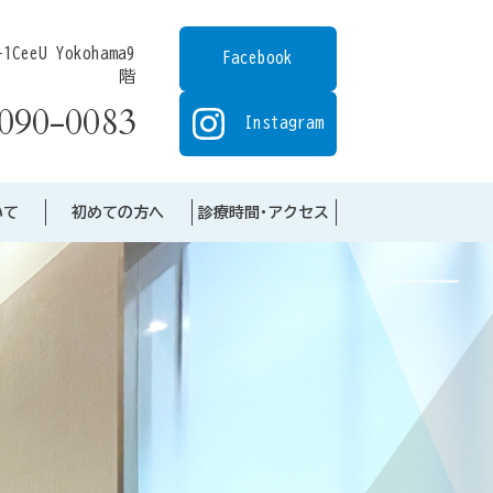
eeU Yokohama9
Facebook
階
090-0083
Instagram
いて
初めての方へ
診療時間･アクセス