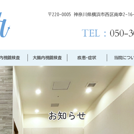
〒220-0005 神奈川県横浜市西区南幸2-16-1C
TEL：
050-3
内視鏡検査
大腸内視鏡検査
疾患･症状
当院につ
お知らせ