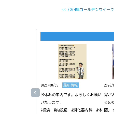
<< 2024年ゴールデンウイー
2026/08/05
最新情報
2026/
お休みの案内です。よろしくお願い
胃が
いたします。

るの
#横浜　#内視鏡　#消化器内科　#休
菌」で