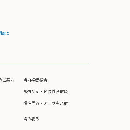
Maps
のご案内
胃内視鏡検査
食道がん・逆流性食道炎
慢性胃炎・アニサキス症
胃の痛み