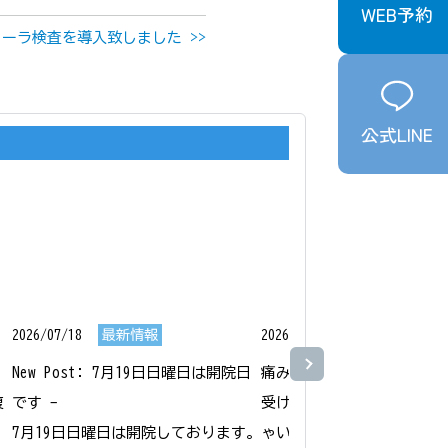
WEB予約
ーラ検査を導入致しました >>
公式LINE
2026/07/18
最新情報
2026/07/15
最新情報
New Post: 7月19日日曜日は開院日
痛みや苦しさへの不安から
腹
です - 

受けることをためらう方も
7月19日日曜日は開院しております。
ゃいます。
