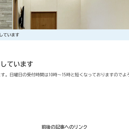
院しています
院しています
ます。日曜日の受付時間は10時～15時と短くなっておりますので
前後の記事へのリンク