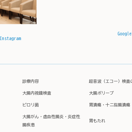
Google
Instagram
診療内容
超音波（エコー）検査
大腸内視鏡検査
大腸ポリープ
ピロリ菌
胃潰瘍・十二指腸潰瘍
大腸がん・虚血性腸炎・炎症性
胃もたれ
腸疾患