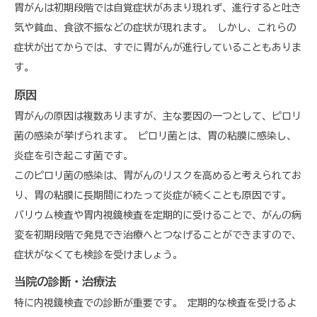
胃がんは初期段階では自覚症状があまり現れず、進行すると吐き
気や貧血、食欲不振などの症状が現れます。 しかし、これらの
症状が出てからでは、すでに胃がんが進行していることもありま
す。
原因
胃がんの原因は複数ありますが、主な要因の一つとして、ピロリ
菌の感染が挙げられます。 ピロリ菌とは、胃の粘膜に感染し、
炎症を引き起こす菌です。
このピロリ菌の感染は、胃がんのリスクを高めると考えられてお
り、胃の粘膜に長期間にわたって炎症が続くことも原因です。
バリウム検査や胃内視鏡検査を定期的に受けることで、がんの病
変を初期段階で発見でき治療へとつなげることができますので、
症状がなくても検診を受けましょう。
当院の診断・治療法
特に内視鏡検査での診断が重要です。 定期的な検査を受けるよ