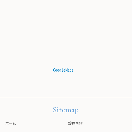
GoogleMaps
Sitemap
ホーム
診療内容