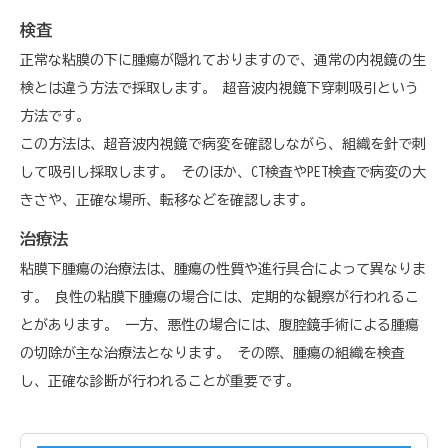
検査
正常な粘膜の下に腫瘍が隠れておりますので、通常の内視鏡の生
検とは違う方法で採取します。 超音波内視鏡下穿刺吸引という
方法です。
この方法は、超音波内視鏡で病変を確認しながら、組織を針で刺
して吸引し採取します。 そのほか、CT検査やPET検査で病変の大
きさや、正確な場所、転移などを確認します。
治療法
粘膜下腫瘍の治療法は、腫瘍の性質や進行具合によって異なりま
す。 良性の粘膜下腫瘍の場合には、定期的な観察が行われるこ
とがあります。 一方、悪性の場合には、腹腔鏡手術による腫瘍
の切除が主な治療法となります。 その際、腫瘍の組織を検査
し、正確な診断が行われることが重要です。