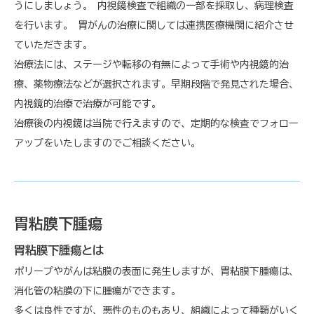
うにしましょう。 内視鏡検査で組織の一部を採取し、病理検査
を行います。 胃がんの治療に関しては連携医療機関に紹介させ
ていただきます。
治療法には、ステージや転移の有無によって手術や内視鏡的治
療、薬物療法などが選択されます。早期段階で発見された場合、
内視鏡的治療で治療が可能です。
治療後の内視鏡は当院で行えますので、定期的な検査でフォロー
アップをいたしますのでご相談ください。
胃粘膜下腫瘍
胃粘膜下腫瘍とは
ポリープやがんは粘膜の表面に発生しますが、胃粘膜下腫瘍は、
消化管の粘膜の下に腫瘍ができます。
多くは良性ですが、悪性のものもあり、組織によって種類がいく