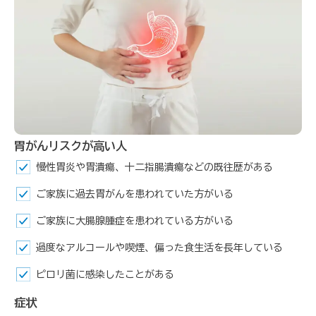
胃がんリスクが高い人
慢性胃炎や胃潰瘍、十二指腸潰瘍などの既往歴がある
ご家族に過去胃がんを患われていた方がいる
ご家族に大腸腺腫症を患われている方がいる
過度なアルコールや喫煙、偏った食生活を長年している
ピロリ菌に感染したことがある
症状