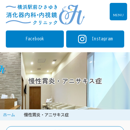
MENU
Facebook
Instagram
慢性胃炎・アニサキス症
ホーム
慢性胃炎・アニサキス症