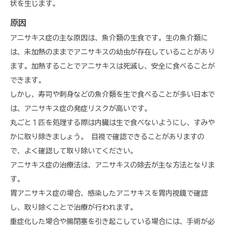
状を生じます。
原因
アニサキス症の主な原因は、魚介類の生食です。生の魚介類に
は、未加熱のままでアニサキスの幼虫が存在していることがあり
ます。加熱することでアニサキスは死滅し、安全に食べることが
できます。
しかし、寿司や刺身などの魚介類を生で食べることが多い日本で
は、アニサキス症の発症リスクが高いです。
丸ごと１匹を処理する際は内臓は生で食べないようにし、すみや
かに取り除きましょう。 目視で確認できることがありますの
で、よく確認して取り除いてください。
アニサキス症の治療法は、アニサキスの除去が主な方法となりま
す。
胃アニサキス症の場合、感染したアニサキスを胃内視鏡で確認
し、取り除くことで治療が行われます。
重症化した場合や腸閉塞を引き起こしている場合には、手術が必