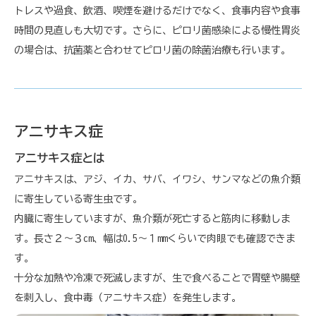
トレスや過食、飲酒、喫煙を避けるだけでなく、食事内容や食事
時間の見直しも大切です。さらに、ピロリ菌感染による慢性胃炎
の場合は、抗菌薬と合わせてピロリ菌の除菌治療も行います。
アニサキス症
アニサキス症とは
アニサキスは、アジ、イカ、サバ、イワシ、サンマなどの魚介類
に寄生している寄生虫です。
内臓に寄生していますが、魚介類が死亡すると筋肉に移動しま
す。長さ２〜３cm、幅は0.5〜１mmくらいで肉眼でも確認できま
す。
十分な加熱や冷凍で死滅しますが、生で食べることで胃壁や腸壁
を刺入し、食中毒（アニサキス症）を発生します。