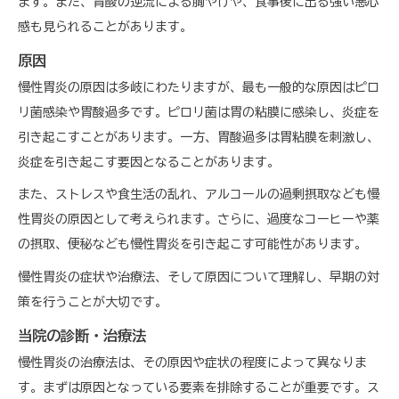
ます。また、胃酸の逆流による胸やけや、食事後に出る強い悪心
感も見られることがあります。
原因
慢性胃炎の原因は多岐にわたりますが、最も一般的な原因はピロ
リ菌感染や胃酸過多です。ピロリ菌は胃の粘膜に感染し、炎症を
引き起こすことがあります。一方、胃酸過多は胃粘膜を刺激し、
炎症を引き起こす要因となることがあります。
また、ストレスや食生活の乱れ、アルコールの過剰摂取なども慢
性胃炎の原因として考えられます。さらに、過度なコーヒーや薬
の摂取、便秘なども慢性胃炎を引き起こす可能性があります。
慢性胃炎の症状や治療法、そして原因について理解し、早期の対
策を行うことが大切です。
当院の診断・治療法
慢性胃炎の治療法は、その原因や症状の程度によって異なりま
す。まずは原因となっている要素を排除することが重要です。ス