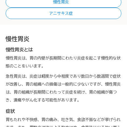
慢性胃炎
アニサキス症
慢性胃炎
慢性胃炎とは
慢性胃炎は、胃の内壁が長期間にわたり炎症を起こす慢性的な状
態のことをいいます。
急性胃炎は、炎症は軽度から中程度であり数日から数週間で症状
が改善し、胃の組織への損傷は一般的に少ないですが、慢性胃炎
は、胃の組織が長期間にわたって炎症を続け、胃の組織が傷つ
き、潰瘍やがん化する可能性があります。
症状
胃もたれや不快感、胃の痛み、吐き気、食欲不振などが挙げられ