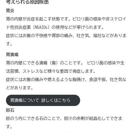
考えられる原因疾患
胃炎
胃の内壁が炎症を起こす状態です。ピロリ菌の感染や非ステロイ
ド性抗炎症薬（NSAIDs）の使用などが挙げられます。
症状にはお腹の不快感や胃部の痛み、吐き気、嘔吐などがありま
す。
胃潰瘍
胃の内壁にできる潰瘍（傷）のことです。 ピロリ菌の感染や生
活習慣、ストレスなど様々な要因で発症します。
症状にはお腹の痛みや燃えるような胸焼け、食欲不振、吐き気な
どがあります。
胃潰瘍について 詳しくはこちら
胆石
胆のう内にできる石のことで、胆汁の余剰が結晶化してできま
す。