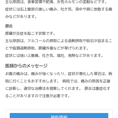
主な原因は、食事習慣や肥満、女性ホルモンの変動などです。
症状には右上腹部の激しい痛み、吐き気、背中や肩に放散する痛
みなどがあります。
膵炎
膵臓が炎症を起こす状態です。
主な原因は、アルコールの摂取による過剰摂取や胆石が詰まるこ
とや脂質過剰摂取、膵臓外傷などが挙げられます。
症状には強い上腹痛、吐き気、嘔吐、発熱などがあります。
医師からのメッセージ
お腹の痛みは、痛みが強くなったり、症状が悪化した場合は、病
院に行くことをおすすめします。 病院では、痛みの原因を正確
に診断し、適切な治療法を提案してくれます。 膵炎は重症化す
ることがありますので注意が必要です。
最新情報