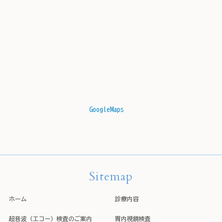
GoogleMaps
Sitemap
ホーム
診療内容
超音波（エコー）検査のご案内
胃内視鏡検査