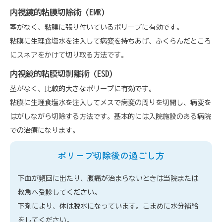
内視鏡的粘膜切除術（EMR）
茎がなく、粘膜に張り付いているポリープに有効です。
粘膜に生理食塩水を注入して病変を持ちあげ、ふくらんだところ
にスネアをかけて切り取る方法です。
内視鏡的粘膜切剥離術（ESD）
茎がなく、比較的大きなポリープに有効です。
粘膜に生理食塩水を注入してメスで病変の周りを切開し、病変を
はがしながら切除する方法です。基本的には入院施設のある病院
での治療になります。
ポリープ切除後の過ごし方
下血が頻回に出たり、腹痛が治まらないときは当院または
救急へ受診してください。
下剤により、体は脱水になっています。こまめに水分補給
をしてください。