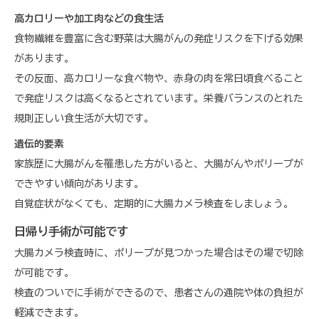
高カロリーや加工肉などの食生活
食物繊維を豊富に含む野菜は大腸がんの発症リスクを下げる効果
があります。
その反面、高カロリーな食べ物や、赤身の肉を常日頃食べること
で発症リスクは高くなるとされています。栄養バランスのとれた
規則正しい食生活が大切です。
遺伝的要素
家族歴に大腸がんを罹患した方がいると、大腸がんやポリープが
できやすい傾向があります。
自覚症状がなくても、定期的に大腸カメラ検査をしましょう。
日帰り手術が可能です
大腸カメラ検査時に、ポリープが見つかった場合はその場で切除
が可能です。
検査のついでに手術ができるので、患者さんの通院や体の負担が
軽減できます。