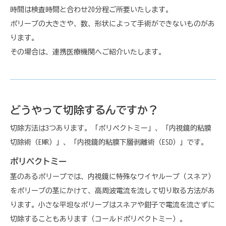
時間は検査時間と合わせ20分程ご所要いたします。
ポリープの大きさや、数、形状によって手術ができないものがあ
ります。
その場合は、連携医療機関へご紹介いたします。
どうやって切除するんですか？
切除方法は3つあります。「ポリペクトミー」、「内視鏡的粘膜
切除術（EMR）」、「内視鏡的粘膜下層剥離術（ESD）」です。
ポリペクトミー
茎のあるポリープでは、内視鏡に特殊なワイヤループ（スネア）
をポリープの茎にかけて、高周波電流を流して切り取る方法があ
ります。小さな平坦なポリープはスネアや鉗子で電流を流さずに
切除することもあります（コールドポリペクトミー）。