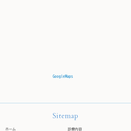
GoogleMaps
Sitemap
ホーム
診療内容