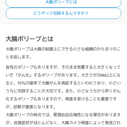
大腸ポリープとは
どうやって切除するんですか？
大腸ポリープとは
大腸ポリープは大腸の粘膜上にできる小さな組織のかたまりのこ
とを指します。
良性のポリープもありますが、そのまま放置すると大きくなって
いき「がん化」するポリープがあります。大きさが20㎜以上にな
ると、50％の確率で大腸がんを発症するといわれており、小さい
うちに切除することが大切です。また、小さなうちから早くがん
化するポリープもありますので、検査を受けることも重要です
が、診断が重要となります。
大腸ポリープの時点では、便潜血反応陽性になる場合があります
が、自覚症状がほとんどなく、大腸カメラ検査によって発見され