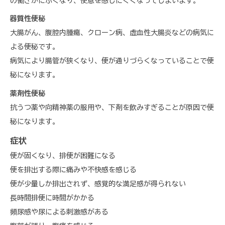
の働きがにぶくなり、便意を感じにくくなってしまいます。
器質性便秘
大腸がん、腹腔内腫瘍、クローン病、虚血性大腸炎などの病気に
よる便秘です。
病気により腸管が狭くなり、便が通りづらくなっていることで便
秘になります。
薬剤性便秘
抗うつ薬や向精神薬の服用や、下剤を飲みすぎることが原因で便
秘になります。
症状
便が固くなり、排便が困難になる
便を排出する際に痛みや不快感を感じる
便が少量しか排出されず、感覚的な満足感が得られない
長時間排便に時間がかかる
頻尿感や尿による刺激感がある