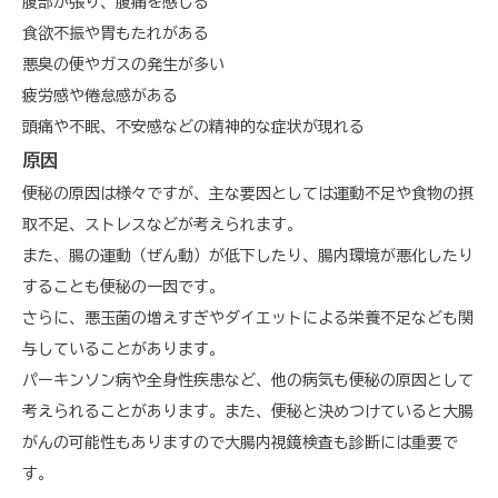
腹部が張り、腹痛を感じる
食欲不振や胃もたれがある
悪臭の便やガスの発生が多い
疲労感や倦怠感がある
頭痛や不眠、不安感などの精神的な症状が現れる
原因
便秘の原因は様々ですが、主な要因としては運動不足や食物の摂
取不足、ストレスなどが考えられます。
また、腸の運動（ぜん動）が低下したり、腸内環境が悪化したり
することも便秘の一因です。
さらに、悪玉菌の増えすぎやダイエットによる栄養不足なども関
与していることがあります。
パーキンソン病や全身性疾患など、他の病気も便秘の原因として
考えられることがあります。また、便秘と決めつけていると大腸
がんの可能性もありますので大腸内視鏡検査も診断には重要で
す。