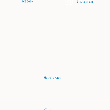
Facebook
Instagram
GoogleMaps