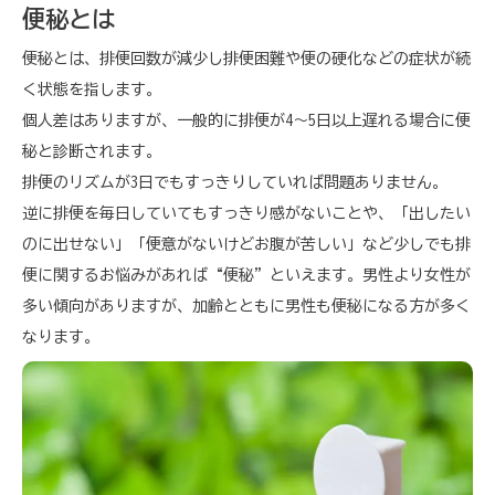
便秘とは
便秘とは、排便回数が減少し排便困難や便の硬化などの症状が続
く状態を指します。
個人差はありますが、一般的に排便が4〜5日以上遅れる場合に便
秘と診断されます。
排便のリズムが3日でもすっきりしていれば問題ありません。
逆に排便を毎日していてもすっきり感がないことや、「出したい
のに出せない」「便意がないけどお腹が苦しい」など少しでも排
便に関するお悩みがあれば“便秘”といえます。男性より女性が
多い傾向がありますが、加齢とともに男性も便秘になる方が多く
なります。