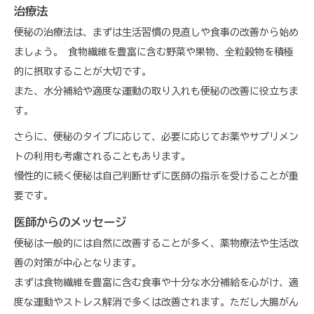
治療法
便秘の治療法は、まずは生活習慣の見直しや食事の改善から始め
ましょう。 食物繊維を豊富に含む野菜や果物、全粒穀物を積極
的に摂取することが大切です。
また、水分補給や適度な運動の取り入れも便秘の改善に役立ちま
す。
さらに、便秘のタイプに応じて、必要に応じてお薬やサプリメン
トの利用も考慮されることもあります。
慢性的に続く便秘は自己判断せずに医師の指示を受けることが重
要です。
医師からのメッセージ
便秘は一般的には自然に改善することが多く、薬物療法や生活改
善の対策が中心となります。
まずは食物繊維を豊富に含む食事や十分な水分補給を心がけ、適
度な運動やストレス解消で多くは改善されます。ただし大腸がん