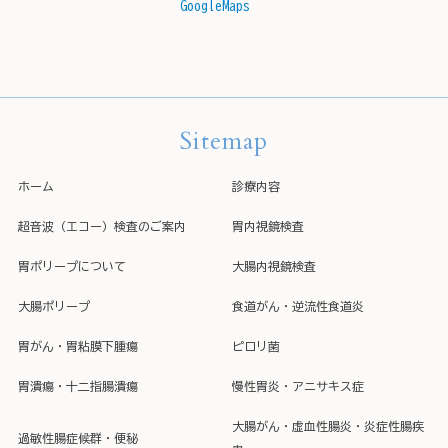
GoogleMaps
Sitemap
ホーム
診療内容
超音波（エコー）検査のご案内
胃内視鏡検査
胃ポリープについて
大腸内視鏡検査
大腸ポリープ
食道がん・逆流性食道炎
胃がん・胃粘膜下腫瘍
ピロリ菌
胃潰瘍・十二指腸潰瘍
慢性胃炎・アニサキス症
大腸がん・虚血性腸炎・炎症性腸疾
過敏性腸症候群・便秘