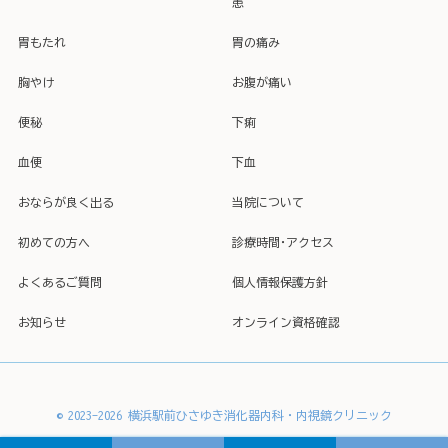
患
胃もたれ
胃の痛み
胸やけ
お腹が痛い
便秘
下痢
血便
下血
おならが良く出る
当院について
初めての方へ
診療時間･アクセス
よくあるご質問
個人情報保護方針
お知らせ
オンライン資格確認
© 2023-2026 横浜駅前ひさゆき消化器内科・内視鏡クリニック