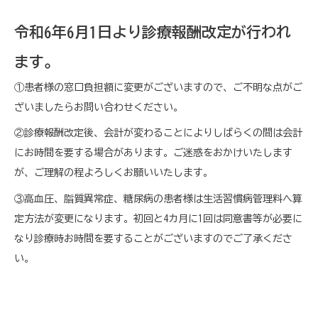
令和6年6月1日より診療報酬改定が行われ
ます。
①患者様の窓口負担額に変更がございますので、ご不明な点がご
ざいましたらお問い合わせください。
②診療報酬改定後、会計が変わることによりしばらくの間は会計
にお時間を要する場合があります。ご迷惑をおかけいたします
が、ご理解の程よろしくお願いいたします。
③高血圧、脂質異常症、糖尿病の患者様は生活習慣病管理料へ算
定方法が変更になります。初回と4カ月に1回は同意書等が必要に
なり診療時お時間を要することがございますのでご了承くださ
い。