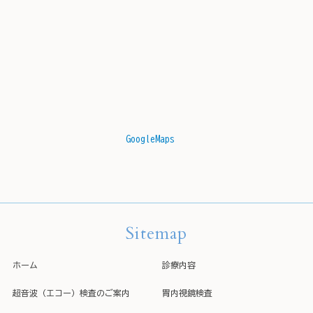
GoogleMaps
Sitemap
ホーム
診療内容
超音波（エコー）検査のご案内
胃内視鏡検査