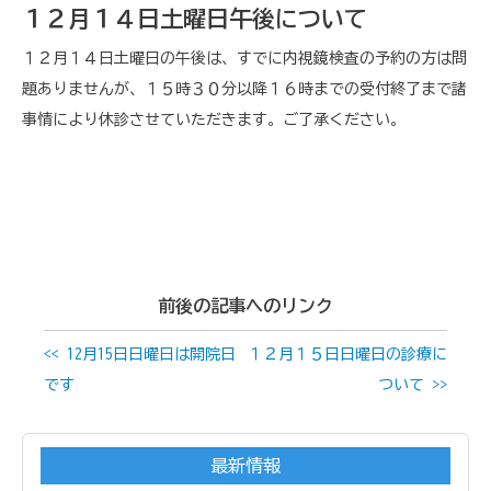
１２月１４日土曜日午後について
１２月１４日土曜日の午後は、すでに内視鏡検査の予約の方は問
題ありませんが、１５時３０分以降１６時までの受付終了まで諸
事情により休診させていただきます。ご了承ください。
前後の記事へのリンク
<< 12月15日日曜日は開院日
１２月１５日日曜日の診療に
です
ついて >>
最新情報