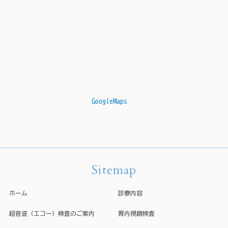
GoogleMaps
Sitemap
ホーム
診療内容
超音波（エコー）検査のご案内
胃内視鏡検査