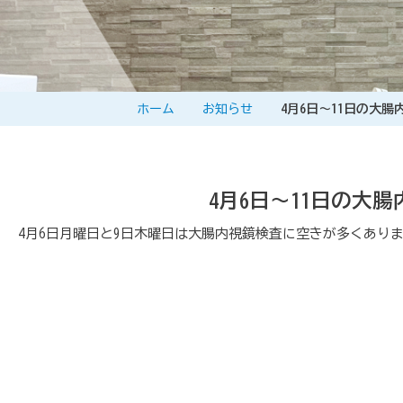
ホーム
お知らせ
4月6日～11日の大
4月6日～11日の大
4月6日月曜日と9日木曜日は大腸内視鏡検査に空きが多くあり