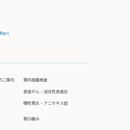
Maps
のご案内
胃内視鏡検査
食道がん・逆流性食道炎
慢性胃炎・アニサキス症
胃の痛み