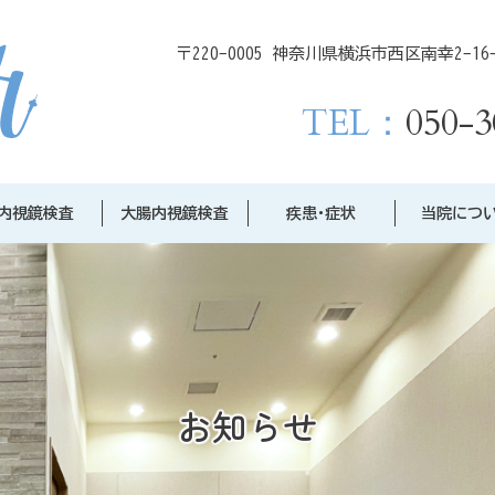
〒220-0005 神奈川県横浜市西区南幸2-16-1C
TEL：
050-3
内視鏡検査
大腸内視鏡検査
疾患･症状
当院につ
お知らせ