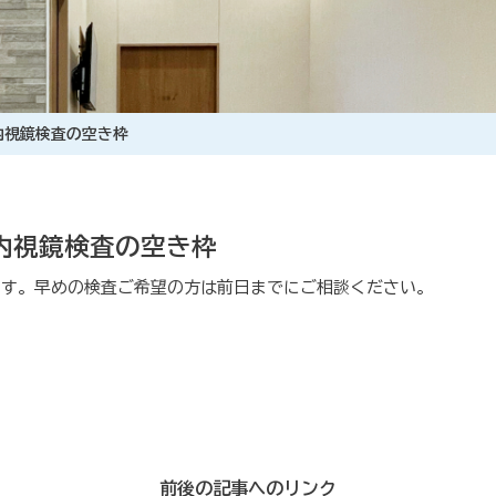
腸内視鏡検査の空き枠
腸内視鏡検査の空き枠
ます。早めの検査ご希望の方は前日までにご相談ください。
前後の記事へのリンク