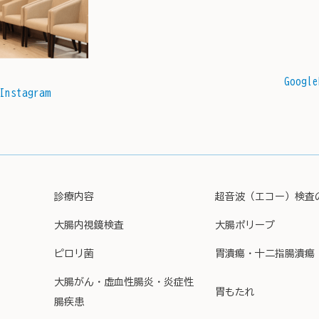
Google
Instagram
診療内容
超音波（エコー）検査
大腸内視鏡検査
大腸ポリープ
ピロリ菌
胃潰瘍・十二指腸潰瘍
大腸がん・虚血性腸炎・炎症性
胃もたれ
腸疾患