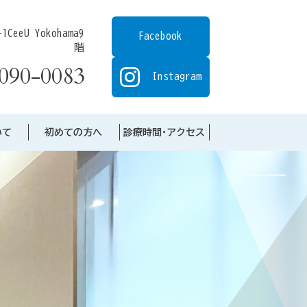
eeU Yokohama9
Facebook
階
090-0083
Instagram
いて
初めての方へ
診療時間･アクセス