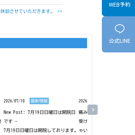
WEB予約
休診させていただきます。 >>
公式LINE
2026/07/18
最新情報
2026/07/15
最新情報
New Post: 7月19日日曜日は開院日
痛みや苦しさへの不安から
腹
です - 

受けることをためらう方も
7月19日日曜日は開院しております。
ゃいます。
