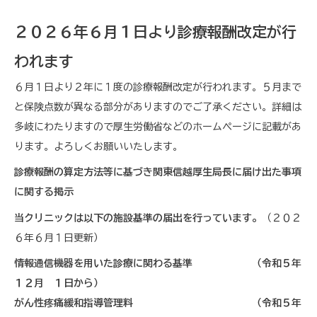
２０２６年６月１日より診療報酬改定が行
われます
６月１日より２年に１度の診療報酬改定が行われます。５月まで
と保険点数が異なる部分がありますのでご了承ください。詳細は
多岐にわたりますので厚生労働省などのホームページに記載があ
ります。よろしくお願いいたします。
診療報酬の算定方法等に基づき関東信越厚生局長に届け出た事項
に関する掲示
当クリニックは以下の施設基準の届出を行っています。
（２０２
６年６月１日更新）
情報通信機器を用いた診療に関わる基準 （令和５年
１２月 １日から）
がん性疼痛緩和指導管理料 （令和５年