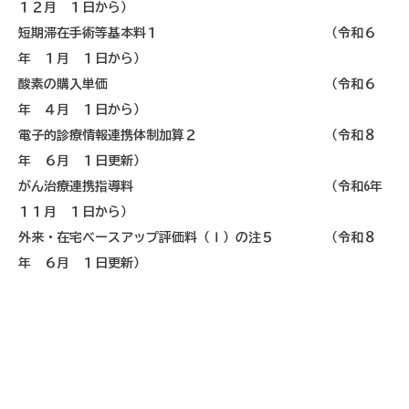
１２月 １日から）
短期滞在手術等基本料１ （令和６
年 １月 １日から）
酸素の購入単価 （令和６
年 ４月 １日から）
電子的診療情報連携体制加算２ （令和８
年 ６月 １日更新）
がん治療連携指導料 （令和
6
年
１１月 １日から）
外来・在宅ベースアップ評価料（
Ⅰ
）の注５ （令和８
年 ６月 １日更新）