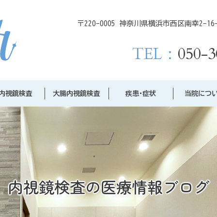
〒220-0005 神奈川県横浜市西区南幸2-16-1C
TEL：
050-3
内視鏡検査
大腸内視鏡検査
疾患･症状
当院につ
内視鏡検査の医療情報ブログ