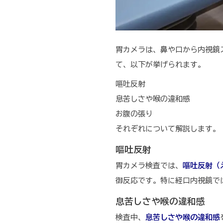
胃カメラは、鼻や口から内視鏡
て、以下が挙げられます。
嘔吐反射
息苦しさや喉の違和感
お腹の張り
それぞれについて解説します。
嘔吐反射
胃カメラ検査では、
嘔吐反射（
御反応です。特に経口内視鏡で
息苦しさや喉の違和感
検査中、
息苦しさや喉の違和感