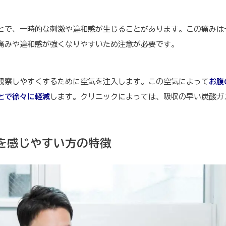
とで、一時的な刺激や違和感が生じることがあります。この痛みは
痛みや違和感が強くなりやすいため注意が必要です。
観察しやすくするために空気を注入します。この空気によって
お腹
とで徐々に軽減
します。クリニックによっては、吸収の早い炭酸ガ
を感じやすい方の特徴