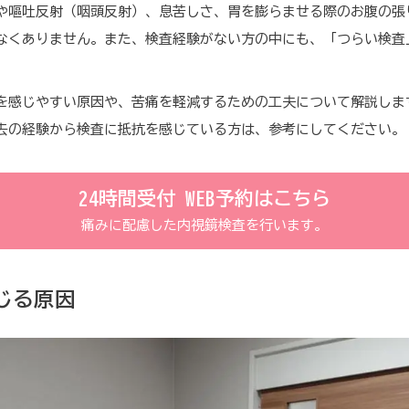
や嘔吐反射（咽頭反射）、息苦しさ、胃を膨らませる際のお腹の張
なくありません。また、検査経験がない方の中にも、「つらい検査
を感じやすい原因や、苦痛を軽減するための工夫について解説しま
去の経験から検査に抵抗を感じている方は、参考にしてください。
24時間受付 WEB予約はこちら
痛みに配慮した内視鏡検査を行います。
じる原因