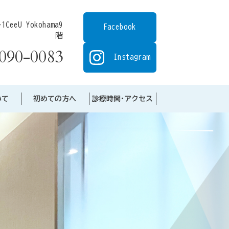
eeU Yokohama9
Facebook
階
090-0083
Instagram
いて
初めての方へ
診療時間･アクセス