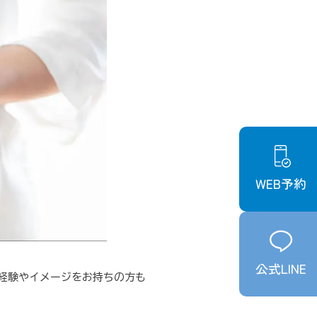
WEB予約
公式LINE
経験やイメージをお持ちの方も