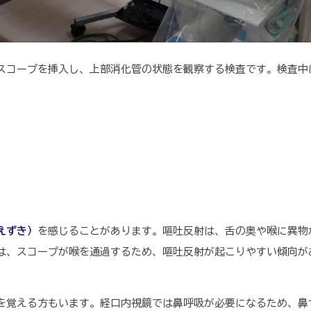
スコープを挿入し、上部消化管の状態を観察する検査です。検査中
えずき）
を感じることがあります。嘔吐反射は、舌の奥や喉に異物
は、スコープが喉を通過するため、嘔吐反射が起こりやすい傾向が
を覚える方もいます。経口内視鏡では鼻呼吸が必要になるため、鼻