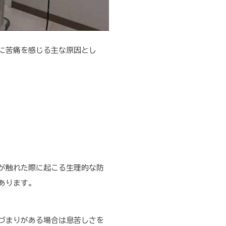
に苦痛を感じる主な原因とし
が触れた際に起こる生理的な防
あります。
づまりがある場合は息苦しさを