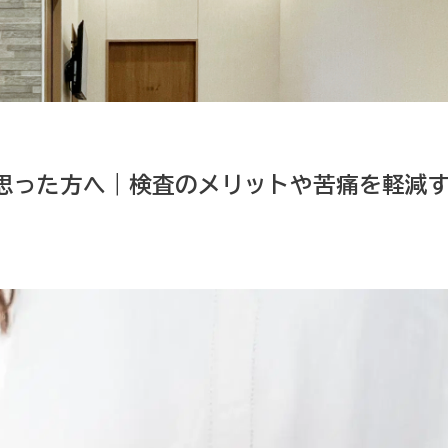
思った方へ｜検査のメリットや苦痛を軽減