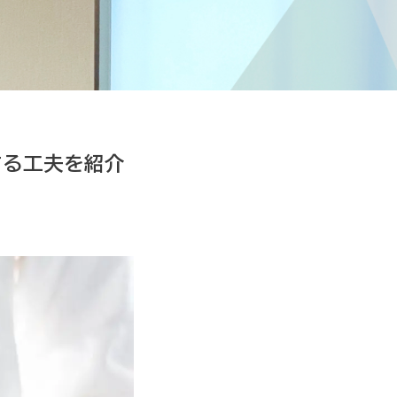
する工夫を紹介