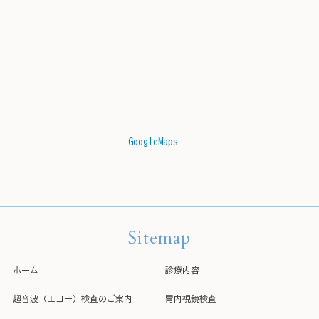
GoogleMaps
Sitemap
ホーム
診療内容
超音波（エコー）検査のご案内
胃内視鏡検査