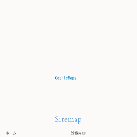
GoogleMaps
Sitemap
ホーム
診療内容