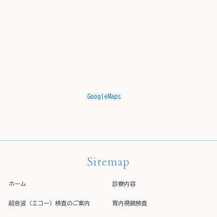
GoogleMaps
Sitemap
ホーム
診療内容
超音波（エコー）検査のご案内
胃内視鏡検査